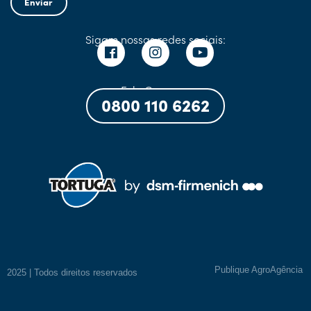
Enviar
Sigam nossas redes sociais:
Fale Conosco:
0800 110 6262
Publique AgroAgência
2025 | Todos direitos reservados