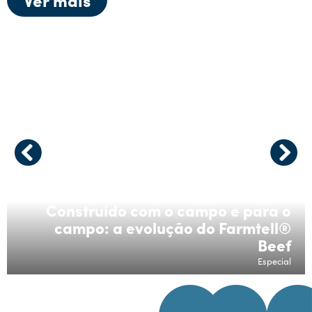
Construído com o campo e para o
campo: a evolução do Farmtell®
Beef
Especial