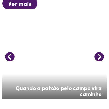
Ver mais
Quando a paixão pelo campo vira
caminho