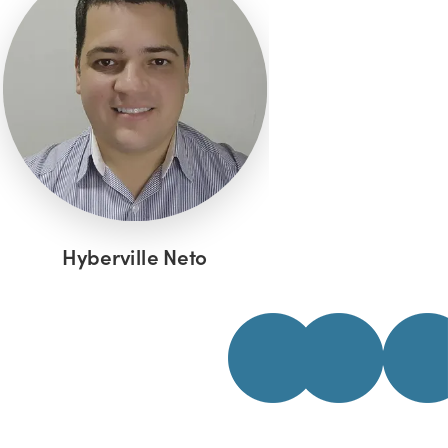
Mauricio Vell
Hyberville Neto