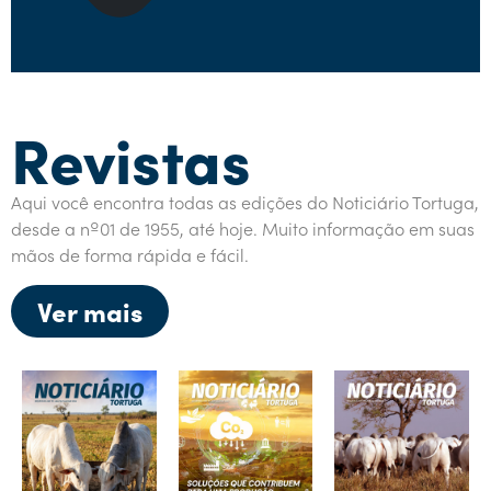
Revistas
Aqui você encontra todas as edições do Noticiário Tortuga,
desde a nº01 de 1955, até hoje. Muito informação em suas
mãos de forma rápida e fácil.
Ver mais