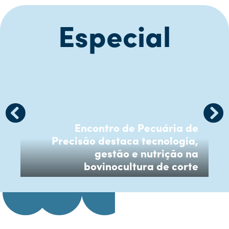
Especial
Encontro de Pecuária de
Precisão destaca tecnologia,
gestão e nutrição na
bovinocultura de corte