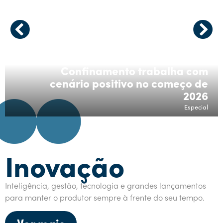
Confinamento trabalha com
cenário positivo no começo de
2026
Especial
Inovação
Inteligência, gestão, tecnologia e grandes lançamentos
para manter o produtor sempre à frente do seu tempo.
Ver mais