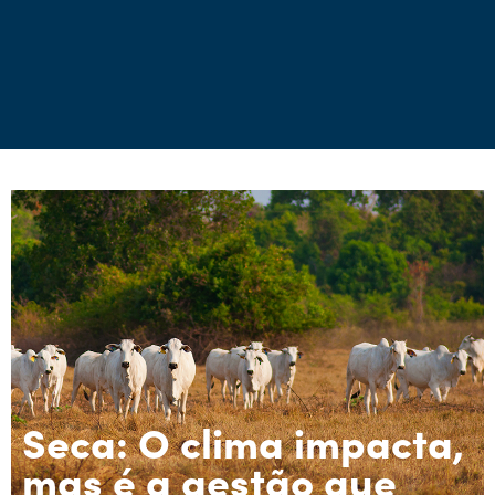
Seca: O clima impacta,
mas é a gestão que