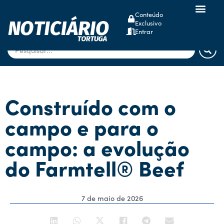
Conteúdo
Exclusivo
dsm-firmenich
Entrar
Construído com o
campo e para o
campo: a evolução
do Farmtell® Beef
7 de maio de 2026