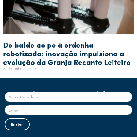
Do balde ao pé à ordenha
robotizada: inovação impulsiona a
evolução da Granja Recanto Leiteiro
22 de junho de 2026
Quer receber nossas novidades?
Enviar