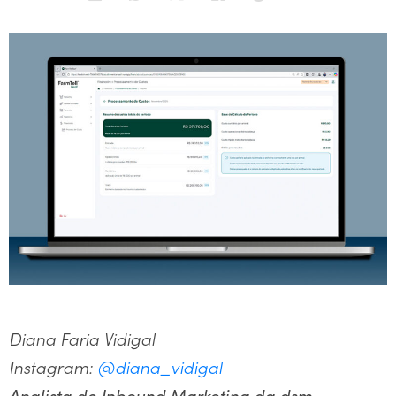
Diana Faria Vidigal
Instagram:
@diana_vidigal
Analista de Inbound Marketing da dsm-