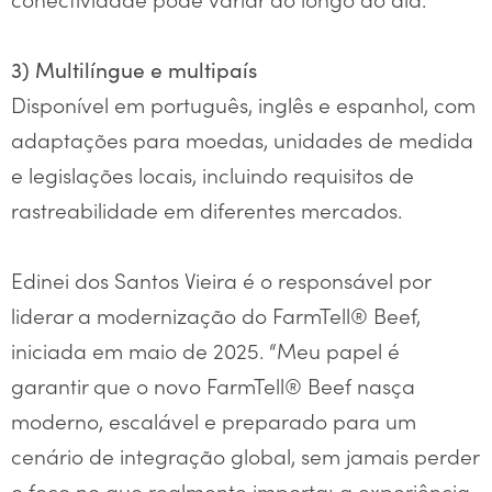
3) Multilíngue e multipaís
Disponível em português, inglês e espanhol, com
adaptações para moedas, unidades de medida
e legislações locais, incluindo requisitos de
rastreabilidade em diferentes mercados.
Edinei dos Santos Vieira é o responsável por
liderar a modernização do FarmTell® Beef,
iniciada em maio de 2025. “Meu papel é
garantir que o novo FarmTell® Beef nasça
moderno, escalável e preparado para um
cenário de integração global, sem jamais perder
o foco no que realmente importa: a experiência