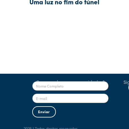
Uma luz no fim do túnel
Quer receber nossas novidades?
Si
Enviar
2025 | Todos direitos reservados