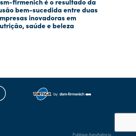
sm-firmenich é o resultado da
usão bem-sucedida entre duas
mpresas inovadoras em
utrição, saúde e beleza
Publique AgroAgência