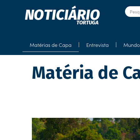
Matérias de Capa
Entrevista
Mundo 
Matéria de C