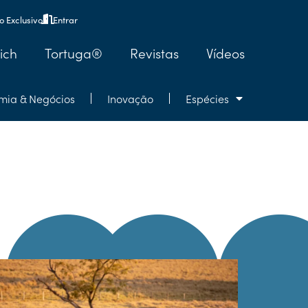
 Exclusivo
Entrar
ich
Tortuga®
Revistas
Vídeos
mia & Negócios
Inovação
Espécies