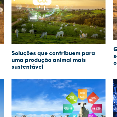
G
Soluções que contribuem para
s
uma produção animal mais
o
sustentável