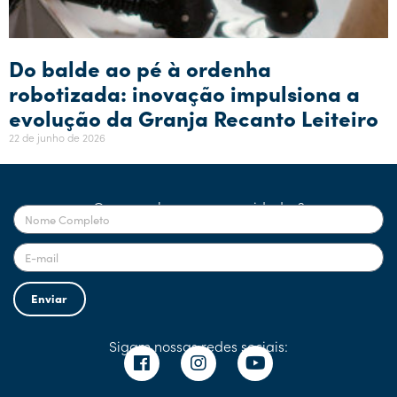
Do balde ao pé à ordenha
robotizada: inovação impulsiona a
evolução da Granja Recanto Leiteiro
22 de junho de 2026
Quer receber nossas novidades?
Enviar
Sigam nossas redes sociais: