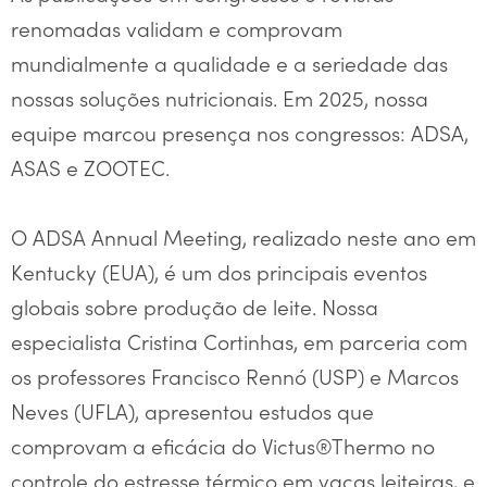
renomadas validam e comprovam
mundialmente a qualidade e a seriedade das
nossas soluções nutricionais. Em 2025, nossa
equipe marcou presença nos congressos: ADSA,
ASAS e ZOOTEC.
O ADSA Annual Meeting, realizado neste ano em
Kentucky (EUA), é um dos principais eventos
globais sobre produção de leite. Nossa
especialista Cristina Cortinhas, em parceria com
os professores Francisco Rennó (USP) e Marcos
Neves (UFLA), apresentou estudos que
comprovam a eficácia do Victus®Thermo no
controle do estresse térmico em vacas leiteiras, e