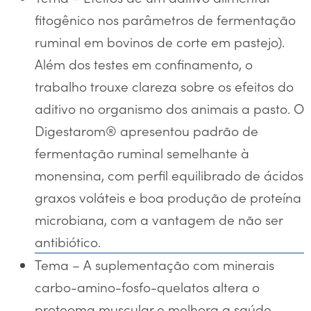
fitogênico nos parâmetros de fermentação
ruminal em bovinos de corte em pastejo).
Além dos testes em confinamento, o
trabalho trouxe clareza sobre os efeitos do
aditivo no organismo dos animais a pasto. O
Digestarom® apresentou padrão de
fermentação ruminal semelhante à
monensina, com perfil equilibrado de ácidos
graxos voláteis e boa produção de proteína
microbiana, com a vantagem de não ser
antibiótico.
Tema – A suplementação com minerais
carbo-amino-fosfo-quelatos altera o
proteoma muscular e melhora a saúde