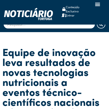
Conteúdo
Exclusivo
dsm-firmenich
Entrar
Equipe de inovação
leva resultados de
novas tecnologias
nutricionais a
eventos técnico-
científicos nacionais