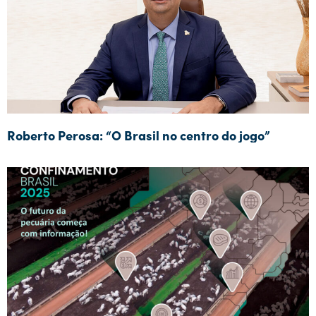
Roberto Perosa: “O Brasil no centro do jogo”