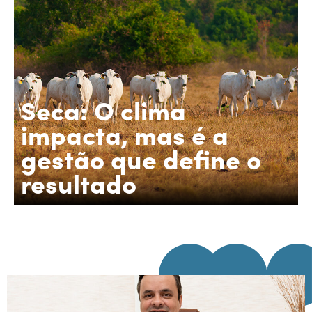
Seca: O clima
impacta, mas é a
gestão que define o
resultado