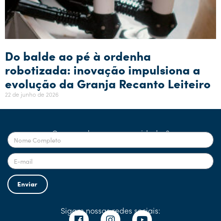
Do balde ao pé à ordenha
robotizada: inovação impulsiona a
evolução da Granja Recanto Leiteiro
22 de junho de 2026
Quer receber nossas novidades?
Enviar
Sigam nossas redes sociais: