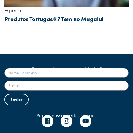
Especial
Produtos Tortugas®? Tem no Magalu!
Quer receber nossas novidades?
Enviar
Sigam nossas redes sociais: