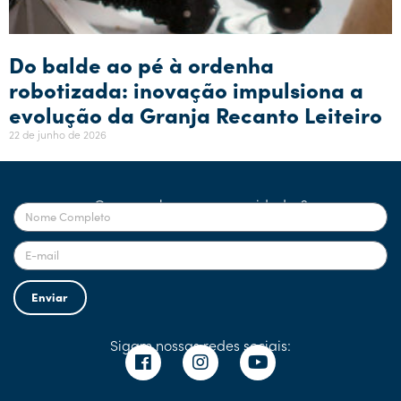
Do balde ao pé à ordenha
robotizada: inovação impulsiona a
evolução da Granja Recanto Leiteiro
22 de junho de 2026
Quer receber nossas novidades?
Enviar
Sigam nossas redes sociais: