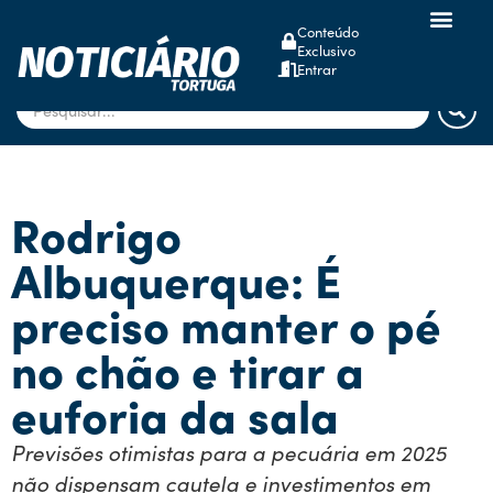
Conteúdo
Exclusivo
dsm-firmenich
Entrar
Rodrigo
Albuquerque: É
preciso manter o pé
no chão e tirar a
euforia da sala
Previsões otimistas para a pecuária em 2025
não dispensam cautela e investimentos em