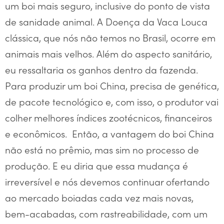
um boi mais seguro, inclusive do ponto de vista
de sanidade animal. A Doença da Vaca Louca
clássica, que nós não temos no Brasil, ocorre em
animais mais velhos. Além do aspecto sanitário,
eu ressaltaria os ganhos dentro da fazenda.
Para produzir um boi China, precisa de genética,
de pacote tecnológico e, com isso, o produtor vai
colher melhores índices zootécnicos, financeiros
e econômicos. Então, a vantagem do boi China
não está no prêmio, mas sim no processo de
produção. E eu diria que essa mudança é
irreversível e nós devemos continuar ofertando
ao mercado boiadas cada vez mais novas,
bem-acabadas, com rastreabilidade, com um