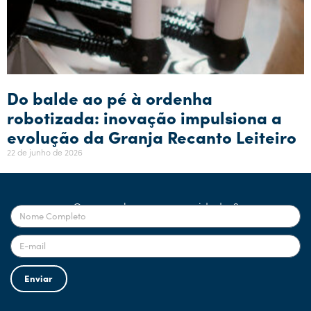
Do balde ao pé à ordenha
robotizada: inovação impulsiona a
evolução da Granja Recanto Leiteiro
22 de junho de 2026
Quer receber nossas novidades?
Enviar