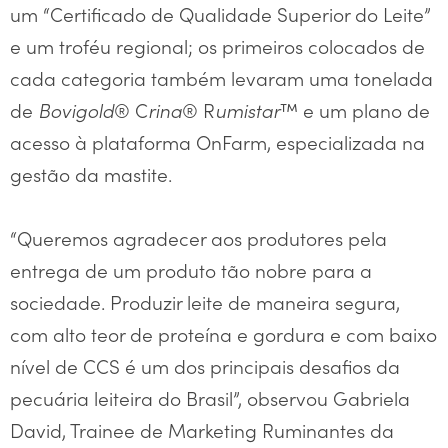
um “Certificado de Qualidade Superior do Leite”
e um troféu regional; os primeiros colocados de
cada categoria também levaram uma tonelada
de
Bovigold
® C
rina
® R
umistar
™ e um plano de
acesso à plataforma OnFarm, especializada na
gestão da mastite.
“Queremos agradecer aos produtores pela
entrega de um produto tão nobre para a
sociedade. Produzir leite de maneira segura,
com alto teor de proteína e gordura e com baixo
nível de CCS é um dos principais desafios da
pecuária leiteira do Brasil”, observou Gabriela
David, Trainee de Marketing Ruminantes da