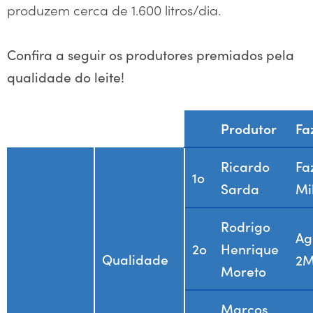
produzem cerca de 1.600 litros/dia.
Confira a seguir os produtores premiados pela
qualidade do leite!
Produtor
Fa
Ricardo
Fa
1o
Sarda
Mi
Rodrigo
Ag
2o
Henrique
Qualidade
2
Moreto
Marcos