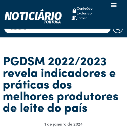
Conteúdo
Exclusivo
dsm-firmenich
Entrar
PGDSM 2022/2023
revela indicadores e
práticas dos
melhores produtores
de leite do país
1 de janeiro de 2024