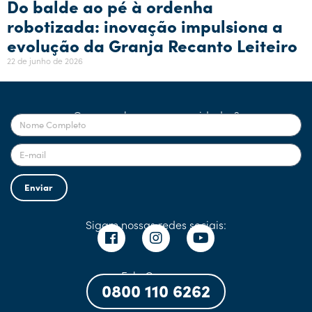
Do balde ao pé à ordenha
robotizada: inovação impulsiona a
evolução da Granja Recanto Leiteiro
22 de junho de 2026
Quer receber nossas novidades?
Enviar
Sigam nossas redes sociais:
Fale Conosco:
0800 110 6262