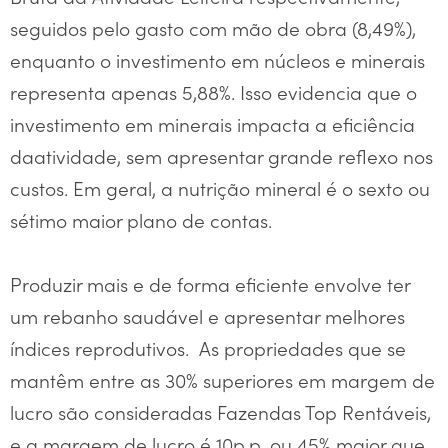
seguidos pelo gasto com mão de obra (8,49%),
enquanto o investimento em núcleos e minerais
representa apenas 5,88%. Isso evidencia que o
investimento em minerais impacta a eficiência
daatividade, sem apresentar grande reflexo nos
custos. Em geral, a nutrição mineral é o sexto ou
sétimo maior plano de contas.
Produzir mais e de forma eficiente envolve ter
um rebanho saudável e apresentar melhores
índices reprodutivos. As propriedades que se
mantêm entre as 30% superiores em margem de
lucro são consideradas Fazendas Top Rentáveis,
e a margem de lucro é 10p.p. ou 45% maior que