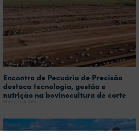
Encontro de Pecuária de Precisão
destaca tecnologia, gestão e
nutrição na bovinocultura de corte
20 de julho de 2026