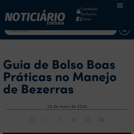
Conteúdo
Exclusivo
dsm-firmenich
Entrar
Guia de Bolso Boas
Práticas no Manejo
de Bezerras
29 de maio de 2026