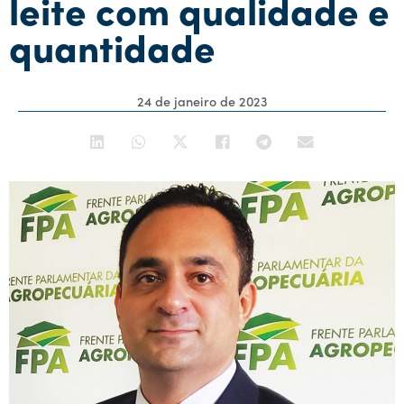
leite com qualidade e
quantidade
24 de janeiro de 2023