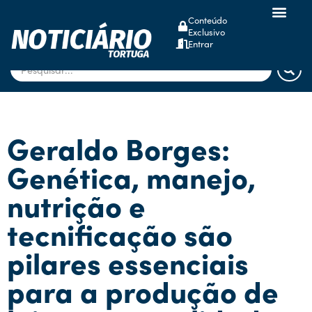
Conteúdo
Exclusivo
dsm-firmenich
Entrar
Geraldo Borges:
Genética, manejo,
nutrição e
tecnificação são
pilares essenciais
para a produção de