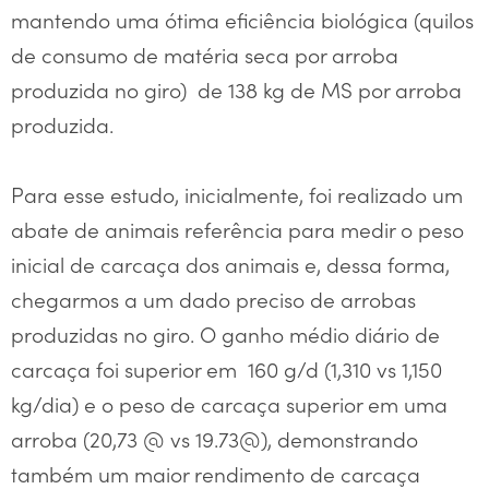
mantendo uma ótima eficiência biológica (quilos
de consumo de matéria seca por arroba
produzida no giro) de 138 kg de MS por arroba
produzida.
Para esse estudo, inicialmente, foi realizado um
abate de animais referência para medir o peso
inicial de carcaça dos animais e, dessa forma,
chegarmos a um dado preciso de arrobas
produzidas no giro. O ganho médio diário de
carcaça foi superior em 160 g/d (1,310 vs 1,150
kg/dia) e o peso de carcaça superior em uma
arroba (20,73 @ vs 19.73@), demonstrando
também um maior rendimento de carcaça