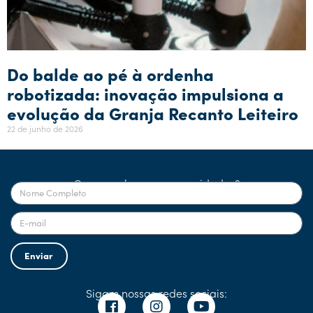
Do balde ao pé à ordenha
robotizada: inovação impulsiona a
evolução da Granja Recanto Leiteiro
22 de junho de 2026
Quer receber nossas novidades?
Enviar
Sigam nossas redes sociais: