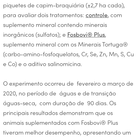
piquetes de capim-braquiária (±2,7 ha cada),
para avaliar dois tratamentos:
, com
controle
suplemento mineral contendo minerais
inorgânicos (sulfatos); e
,
Fosbovi® Plus
suplemento mineral com os Minerais Tortuga®
(carbo-amino-fosfoquelatos, Cr, Se, Zn, Mn, S, Cu
e Co) e o aditivo salinomicina.
O experimento ocorreu de fevereiro a março de
2020, no período de águas e de transição
águas-seca, com duração de 90 dias. Os
principais resultados demonstram que os
animais suplementados com Fosbovi® Plus
tiveram melhor desempenho, apresentando um