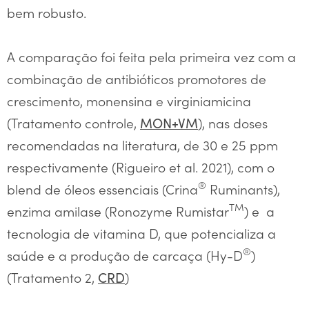
bem robusto.
A comparação foi feita pela primeira vez com a
combinação de antibióticos promotores de
crescimento, monensina e virginiamicina
(Tratamento controle,
), nas doses
MON+VM
recomendadas na literatura, de 30 e 25 ppm
respectivamente (Rigueiro et al. 2021), com o
®
blend de óleos essenciais (Crina
Ruminants),
TM
enzima amilase (Ronozyme Rumistar
) e a
tecnologia de vitamina D, que potencializa a
®
saúde e a produção de carcaça (Hy-D
)
(Tratamento 2,
)
CRD