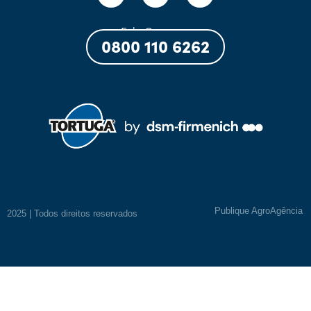
Fale Conosco:
0800 110 6262
Publique AgroAgência
2025 | Todos direitos reservados