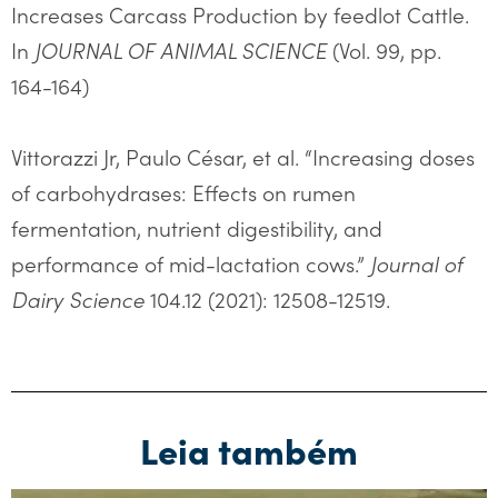
Increases Carcass Production by feedlot Cattle.
In
JOURNAL OF ANIMAL SCIENCE
(Vol. 99, pp.
164-164)
Vittorazzi Jr, Paulo César, et al. “Increasing doses
of carbohydrases: Effects on rumen
fermentation, nutrient digestibility, and
performance of mid-lactation cows.”
Journal of
Dairy Science
104.12 (2021): 12508-12519.
Leia também