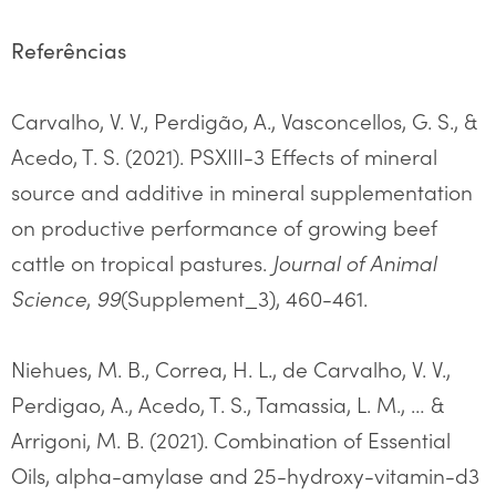
Referências
Carvalho, V. V., Perdigão, A., Vasconcellos, G. S., &
Acedo, T. S. (2021). PSXIII-3 Effects of mineral
source and additive in mineral supplementation
on productive performance of growing beef
cattle on tropical pastures.
Journal of Animal
Science
,
99
(Supplement_3), 460-461.
Niehues, M. B., Correa, H. L., de Carvalho, V. V.,
Perdigao, A., Acedo, T. S., Tamassia, L. M., … &
Arrigoni, M. B. (2021). Combination of Essential
Oils, alpha-amylase and 25-hydroxy-vitamin-d3