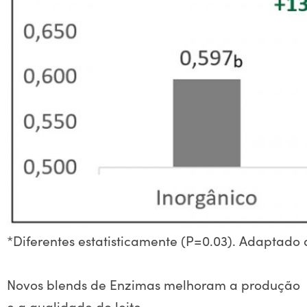
*Diferentes estatisticamente (P=0.03). Adaptado d
Novos blends de Enzimas melhoram a produção
e a qualidade do leite