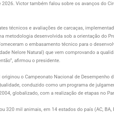
e 2026. Victor também falou sobre os avanços do Cir
abates técnicos e avaliações de carcaças, implement
ma metodologia desenvolvida sob a orientação do Pro
, forneceram o embasamento técnico para o desenv
dade Nelore Natural) que vem comprovando a qualid
ntão”, afirmou o presidente.
al originou o Campeonato Nacional de Desempenho d
 Qualidade, conduzido como um programa de julgame
e 2004, globalizado, com a realização de etapas no Par
iou 320 mil animais, em 14 estados do país (AC, BA,