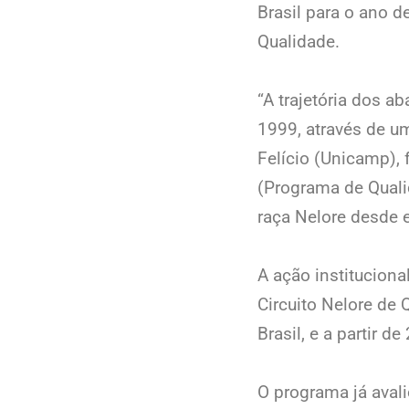
Brasil para o ano d
Qualidade.
“A trajetória dos 
1999, através de u
Felício (Unicamp)
(Programa de Quali
raça Nelore desde e
A ação institucion
Circuito Nelore de
Brasil, e a partir d
O programa já aval