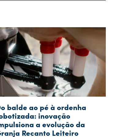
o balde ao pé à ordenha
obotizada: inovação
mpulsiona a evolução da
ranja Recanto Leiteiro