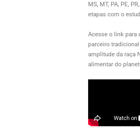
MS, MT, PA, PE, PR
etapas com o estud
Acesse o link para 
parceiro tradiciona
amplitude da raça N
alimentar do plane