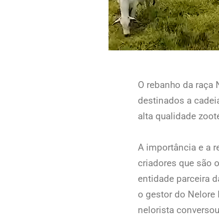
O rebanho da raça 
destinados a cadei
alta qualidade zoo
A importância e a r
criadores que são o
entidade parceira 
o gestor do Nelore 
nelorista converso