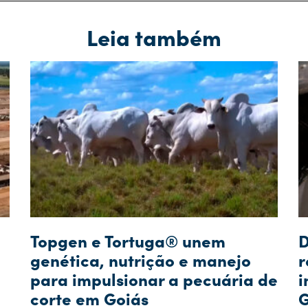
Leia também
Topgen e Tortuga® unem
D
genética, nutrição e manejo
r
para impulsionar a pecuária de
i
corte em Goiás
G