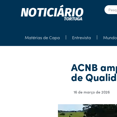
Matérias de Capa
Entrevista
Mundo 
ACNB ampl
de Quali
16 de março de 2026