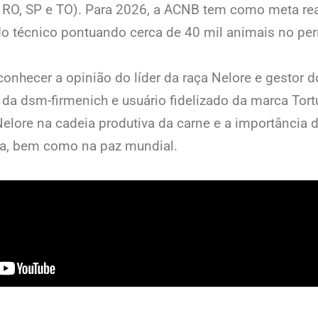
, RO, SP e TO). Para 2026, a ACNB tem como meta rea
o técnico pontuando cerca de 40 mil animais no per
conhecer a opinião do líder da raça Nelore e gestor 
l da dsm-firmenich e usuário fidelizado da marca Tor
elore na cadeia produtiva da carne e a importância 
ta, bem como na paz mundial.