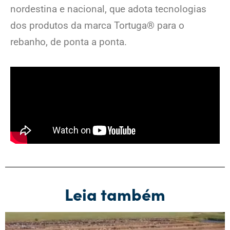
nordestina e nacional, que adota tecnologias
dos produtos da marca Tortuga® para o
rebanho, de ponta a ponta.
Leia também