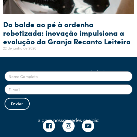
Do balde ao pé à ordenha
robotizada: inovação impulsiona a
evolução da Granja Recanto Leiteiro
22 de junho de 2026
Quer receber nossas novidades?
Enviar
Sigam nossas redes sociais: