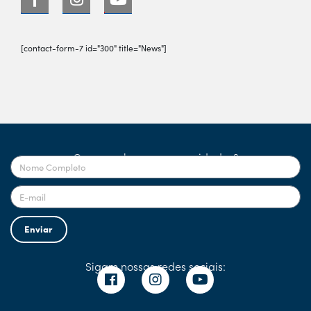
[contact-form-7 id="300" title="News"]
Quer receber nossas novidades?
Enviar
Sigam nossas redes sociais: