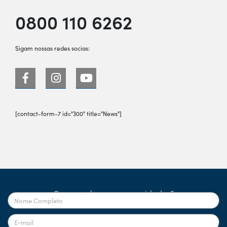
0800 110 6262
Sigam nossas redes socias:
[contact-form-7 id="300" title="News"]
Quer receber nossas novidades?