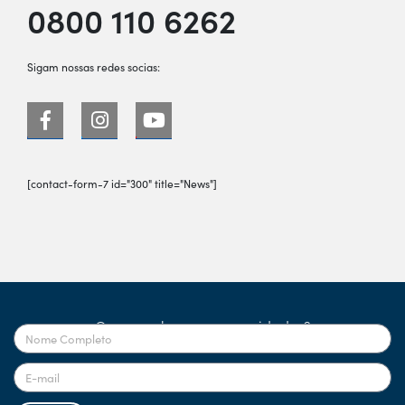
0800 110 6262
Sigam nossas redes socias:
[contact-form-7 id="300" title="News"]
Quer receber nossas novidades?