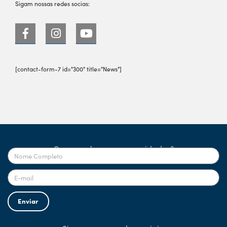
Sigam nossas redes socias:
[contact-form-7 id="300" title="News"]
Quer receber nossas novidades?
Enviar