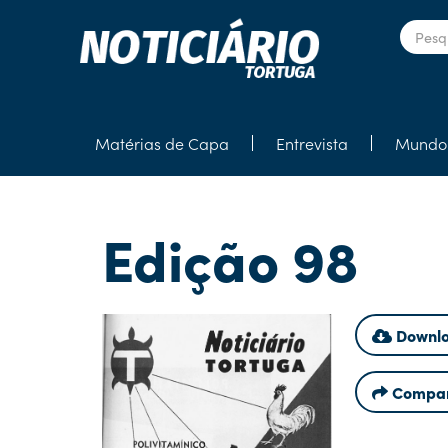
Matérias de Capa
Entrevista
Mundo 
Edição 98
Downlo
Compar