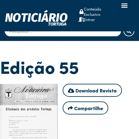
Conteúdo
Exclusivo
dsm-firmenich
Entrar
Edição 55
Download Revista
Compartilhe