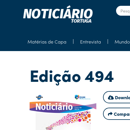
Matérias de Capa
Entrevista
Mundo 
Edição 494
Downlo
Compar