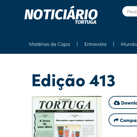
Matérias de Capa
Entrevista
Mundo 
Edição 413
Downlo
Compar