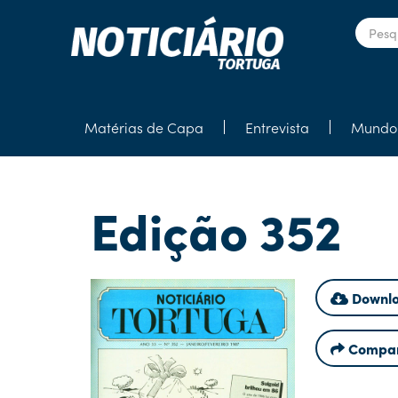
Matérias de Capa
Entrevista
Mundo 
Edição 352
Downlo
Compar