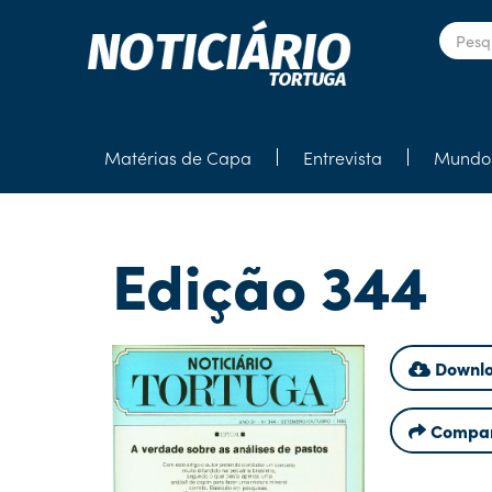
Matérias de Capa
Entrevista
Mundo 
Edição 344
Downlo
Compar