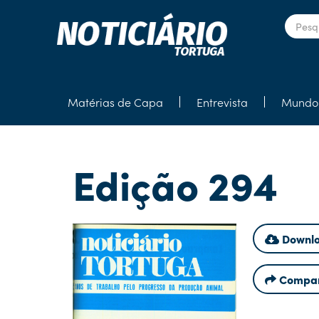
Matérias de Capa
Entrevista
Mundo 
Edição 294
Downlo
Compar