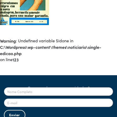
Warning
: Undefined variable $idone in
C:\Wordpress\wp-content\themes\noticiario\single-
edicao.php
on line
123
Quer receber nossas novidades?
Enviar