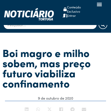
Conteúdo
Exclusivo
dsm-firmenich
Entrar
Boi magro e milho
sobem, mas preço
futuro viabiliza
confinamento
9 de outubro de 2020