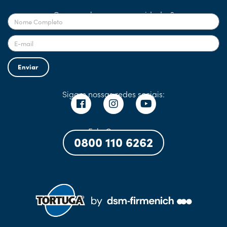
Quer receber nossas novidades?
Enviar
Sigam nossas redes sociais:
Fale Conosco:
0800 110 6262