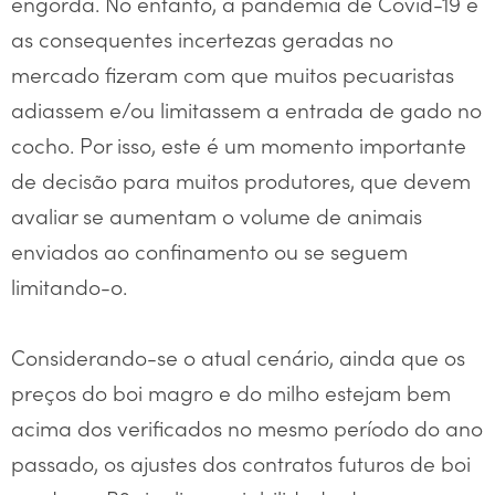
engorda. No entanto, a pandemia de Covid-19 e
as consequentes incertezas geradas no
mercado fizeram com que muitos pecuaristas
adiassem e/ou limitassem a entrada de gado no
cocho. Por isso, este é um momento importante
de decisão para muitos produtores, que devem
avaliar se aumentam o volume de animais
enviados ao confinamento ou se seguem
limitando-o.
Considerando-se o atual cenário, ainda que os
preços do boi magro e do milho estejam bem
acima dos verificados no mesmo período do ano
passado, os ajustes dos contratos futuros de boi