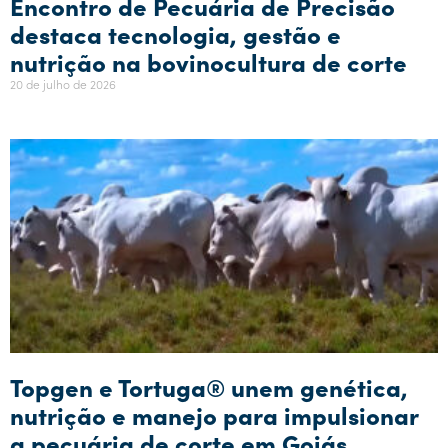
Encontro de Pecuária de Precisão
destaca tecnologia, gestão e
nutrição na bovinocultura de corte
20 de julho de 2026
Topgen e Tortuga® unem genética,
nutrição e manejo para impulsionar
a pecuária de corte em Goiás