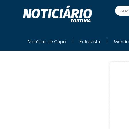
Matérias de Capa
Entrevista
Mundo 